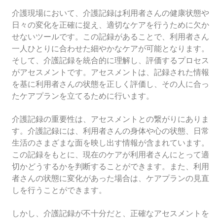
介護現場において、介護記録は利用者さんの健康状態や
日々の変化を正確に捉え、適切なケアを行うために欠か
せないツールです。この記録があることで、利用者さん
一人ひとりに合わせた細やかなケアが可能となります。
そして、介護記録を統合的に理解し、評価するプロセス
がアセスメントです。アセスメントは、記録された情報
を基に利用者さんの状態を正しく評価し、その人に合っ
たケアプランを立てるために行います。
介護記録の重要性は、アセスメントとの繋がりにありま
す。介護記録には、利用者さんの身体や心の状態、日常
生活のさまざまな面を映し出す情報が含まれています。
この記録をもとに、現在のケアが利用者さんにとって適
切かどうするかを判断することができます。また、利用
者さんの状態に変化があった場合は、ケアプランの見直
しを行うことができます。
しかし、介護記録が不十分だと、正確なアセスメントを