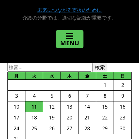
未来につながる支援のために
介護の分野では、適切な記録が重要です。
検
索:
月
火
水
木
金
土
日
1
2
3
4
5
6
7
8
9
10
11
12
13
14
15
16
17
18
19
20
21
22
23
24
25
26
27
28
29
30